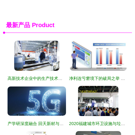
最新产品
Product
高新技术企业中的生产技术服务 价值重构与实战路径
净利连亏窘境下的破局之举 路畅科技“卖子”变卖技术服务谋突围
产学研深度融合 回天新材与华中科技大学战略合作助力技术创新与技术服务
2020福建城市环卫设施与垃圾分类处理展览会 技术引领绿色未来