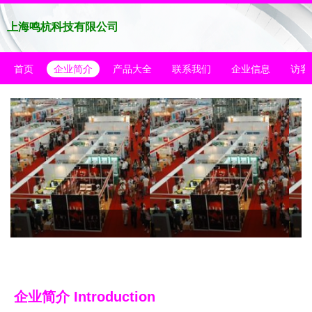
上海鸣杭科技有限公司
首页
企业简介
产品大全
联系我们
企业信息
访客
企业简介 Introduction