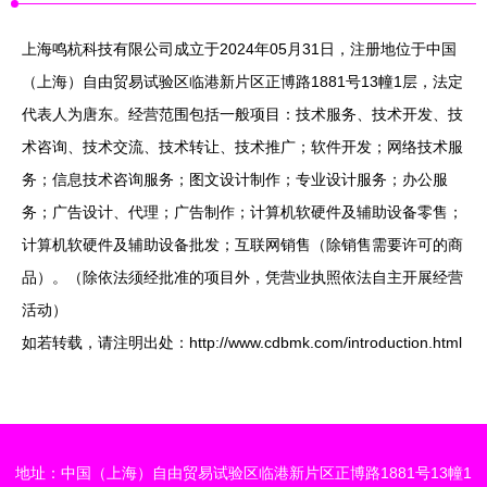
上海鸣杭科技有限公司成立于2024年05月31日，注册地位于中国
（上海）自由贸易试验区临港新片区正博路1881号13幢1层，法定
代表人为唐东。经营范围包括一般项目：技术服务、技术开发、技
术咨询、技术交流、技术转让、技术推广；软件开发；网络技术服
务；信息技术咨询服务；图文设计制作；专业设计服务；办公服
务；广告设计、代理；广告制作；计算机软硬件及辅助设备零售；
计算机软硬件及辅助设备批发；互联网销售（除销售需要许可的商
品）。（除依法须经批准的项目外，凭营业执照依法自主开展经营
活动）
如若转载，请注明出处：http://www.cdbmk.com/introduction.html
地址：中国（上海）自由贸易试验区临港新片区正博路1881号13幢1