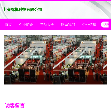
上海鸣杭科技有限公司
首页
企业简介
产品大全
联系我们
企业信息
访客
访客留言