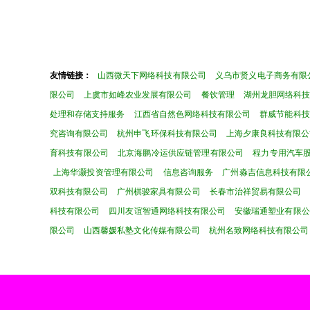
友情链接：
山西微天下网络科技有限公司
义乌市贤义电子商务有限
限公司
上虞市如峰农业发展有限公司
餐饮管理
湖州龙胆网络科技
处理和存储支持服务
江西省自然色网络科技有限公司
群威节能科技
究咨询有限公司
杭州申飞环保科技有限公司
上海夕康良科技有限公
育科技有限公司
北京海鹏冷运供应链管理有限公司
程力专用汽车
上海华灏投资管理有限公司
信息咨询服务
广州淼吉信息科技有限
双科技有限公司
广州棋骏家具有限公司
长春市治祥贸易有限公司
科技有限公司
四川友谊智通网络科技有限公司
安徽瑞通塑业有限公
限公司
山西馨媛私塾文化传媒有限公司
杭州名致网络科技有限公司