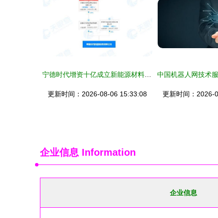
宁德时代增资十亿成立新能源材料公司，布局全产业链技术服务
更新时间：2026-08-06 15:33:08
更新时间：2026-08-
企业信息
Information
企业信息