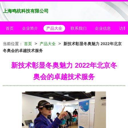
上海鸣杭科技有限公司
首页
企业简介
产品大全
联系我们
企业信息
访客
>
>
当前位置：
首页
产品大全
新技术彰显冬奥魅力 2022年北京
冬奥会的卓越技术服务
新技术彰显冬奥魅力 2022年北京冬
奥会的卓越技术服务