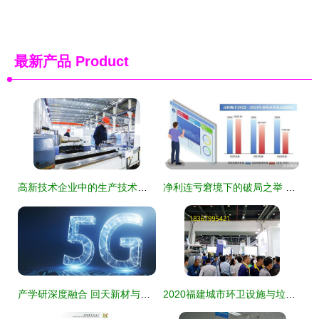
最新产品
Product
高新技术企业中的生产技术服务 价值重构与实战路径
净利连亏窘境下的破局之举 路畅科技“卖子”变卖技术服务谋突围
产学研深度融合 回天新材与华中科技大学战略合作助力技术创新与技术服务
2020福建城市环卫设施与垃圾分类处理展览会 技术引领绿色未来