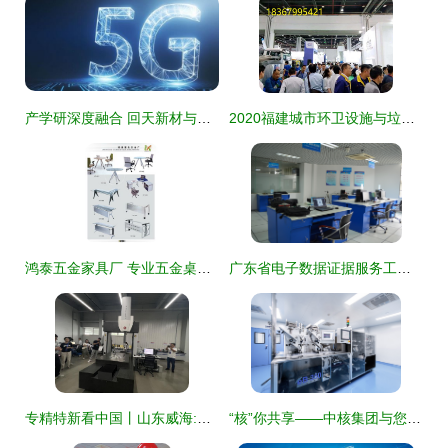
产学研深度融合 回天新材与华中科技大学战略合作助力技术创新与技术服务
2020福建城市环卫设施与垃圾分类处理展览会 技术引领绿色未来
鸿泰五金家具厂 专业五金桌架与桌脚制造及技术服务
广东省电子数据证据服务工程技术研究中心 生物医学工程学院技术服务新篇章
专精特新看中国丨山东威海:税惠助力\
“核”你共享——中核集团与您相约2022深圳核博会 技术服务亮点前瞻