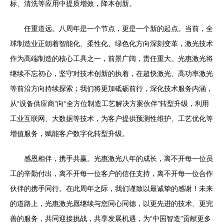
标、清洗等应用中提质增效，降本创新。
任重道远。八周年是一个节点，更是一个新的起点。当前，全
球制造业正朝着智能化、柔性化、绿色化方向深刻变革，激光技术
作为高端制造的核心工具之一，前景广阔，责任重大。光惠激光将
继续不忘初心，坚守对技术创新的执着，在超快激光、高功率激光
等前沿方向持续探索；我们将更加砥砺前行，深化技术服务内涵，
从“设备供应商”向“全方位制造工艺解决方案伙伴”转型升级，利用
工业互联网、大数据等技术，为客户提供预测性维护、工艺优化等
增值服务，赋能客户数字化转型升级。
感恩相伴，携手共赢。光惠激光八年的成长，离不开每一位员
工的辛勤付出，离不开每一位客户的信任支持，离不开每一位合作
伙伴的携手同行。在此周年之际，我们谨致以最诚挚的感谢！未来
的道路上，光惠激光愿继续与您同心同德，以更先进的技术、更完
善的服务，共同迎接挑战，共享发展机遇，为“中国智造”贡献更多