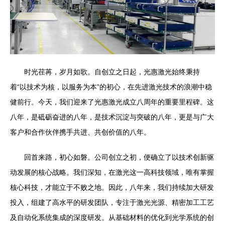
时光荏苒，岁月如歌。自创立之日起，光惠激光始终秉持
着“以技术为核，以服务为本”的初心，在先进激光技术的浪潮中稳
健前行。今天，我们迎来了光惠激光成立八周年的重要里程碑。这
八年，是砥砺奋进的八年，是技术沉淀与突破的八年，更是与广大
客户和合作伙伴携手共进、共创价值的八年。
回首来路，初心如磐。公司创立之初，便确立了以技术创新驱
动发展的核心战略。我们深知，在激光这一高科技领域，唯有掌握
核心科技，才能立于不败之地。因此，八年来，我们持续加大研发
投入，组建了高水平的研发团队，专注于激光光源、精密加工工艺
及自动化系统集成的深度研发。从基础材料的优化到光学系统的创