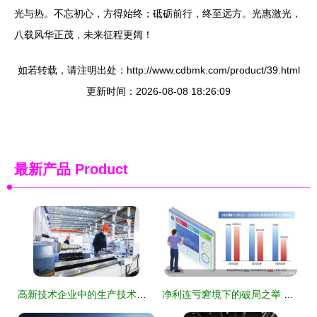
光与热。不忘初心，方得始终；砥砺前行，终至远方。光惠激光，
八载风华正茂，未来征程更阔！
如若转载，请注明出处：http://www.cdbmk.com/product/39.html
更新时间：2026-08-08 18:26:09
最新产品
Product
高新技术企业中的生产技术服务 价值重构与实战路径
净利连亏窘境下的破局之举 路畅科技“卖子”变卖技术服务谋突围