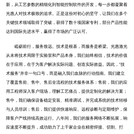
新，从工艺参数的精细化到智能控制软件的开发，每一步都凝聚着
光惠人对技术极致的追求。正是这份对初心的坚守，让我们在多个
关键技术领域取得了突破，获得了数十项国家专利，部分产品性能
达到国际先进水平，赢得了市场的广泛认可。
砥砺前行，服务致远。技术是根基，而服务是桥梁。光惠激光
从未将技术局限于实验室和产品本身，我们始终相信，技术的价值
在于应用，在于为客户解决实际问题、创造实际效益。因此，“技
术服务”并非一句口号，而是融入我们血脉的行动指南。我们建立
了覆盖售前、售中、售后全流程的技术服务体系：售前，我们的应
用工程师深入客户现场，理解工艺痛点，提供定制化的解决方案；
售中，我们确保设备稳定安装、精准调试，并完成系统的技术转移
与人员培训；售后，我们提供快速响应、远程诊断与定期维护，保
障客户产线持续高效运行。八年间，我们的服务网络不断拓展，响
应速度不断提升，成功助力了上千家企业在精密焊接、切割、打