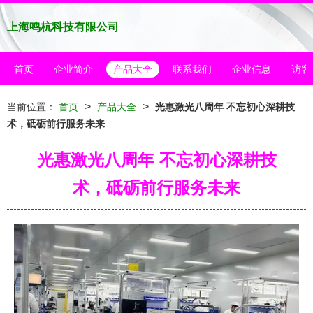
上海鸣杭科技有限公司
首页
企业简介
产品大全
联系我们
企业信息
访客
>
>
当前位置：
首页
产品大全
光惠激光八周年 不忘初心深耕技
术，砥砺前行服务未来
光惠激光八周年 不忘初心深耕技
术，砥砺前行服务未来