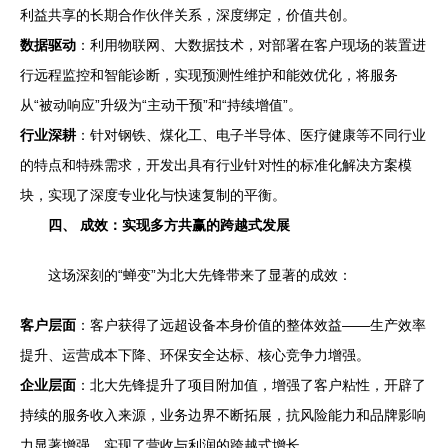
利益共享的长期合作伙伴关系，深度绑定，价值共创。
数据驱动
：利用物联网、大数据技术，对部署在客户现场的装置进
行远程监控和智能诊断，实现预测性维护和能效优化，将服务
从“被动响应”升级为“主动干预”和“持续增值”。
行业深耕
：针对钢铁、煤化工、电子半导体、医疗健康等不同行业
的特点和特殊需求，开发出具有行业针对性的标准化解决方案模
块，实现了深度专业化与快速复制的平衡。
四、 成效：实现多方共赢的跨越式发展
这场深刻的“蝉变”为北大先锋带来了显著的成效：
客户层面
：客户获得了远超设备本身价值的整体效益——生产效率
提升、运营成本下降、环保安全达标、核心竞争力增强。
企业层面
：北大先锋提升了项目附加值，增强了客户粘性，开辟了
持续的服务收入来源，业务边界不断拓展，抗风险能力和品牌影响
力显著增强，实现了营收与利润的跨越式增长。