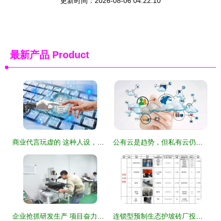
更新时间：2026-08-06 04:22:10
最新产品
Product
商业代言玩虚的 这种人设，永不崩塌
公有云是趋势，但私有云仍大有可为
企业抢抓研发生产 项目奋力抢工期进度 技术服务护航保障
连锁型预制生态护坡砖厂投资成本与收益分析