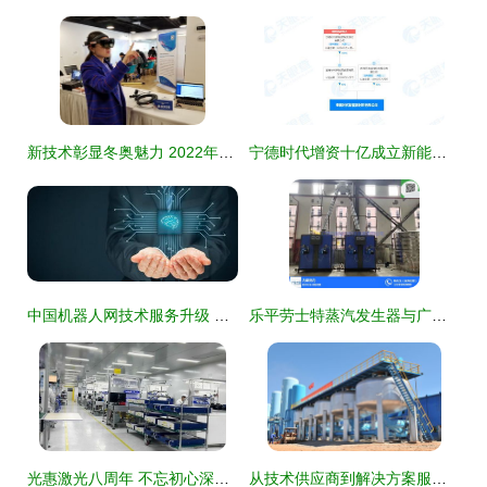
新技术彰显冬奥魅力 2022年北京冬奥会的卓越技术服务
宁德时代增资十亿成立新能源材料公司，布局全产业链技术服务
中国机器人网技术服务升级 赋能智能制造新时代
乐平劳士特蒸汽发生器与广东力聚 优质产品与商家推荐，高清图解与技术服务全解析
光惠激光八周年 不忘初心深耕技术，砥砺前行服务未来
从技术供应商到解决方案服务商的华丽转身 北京北大先锋科技跨越式发展纪实