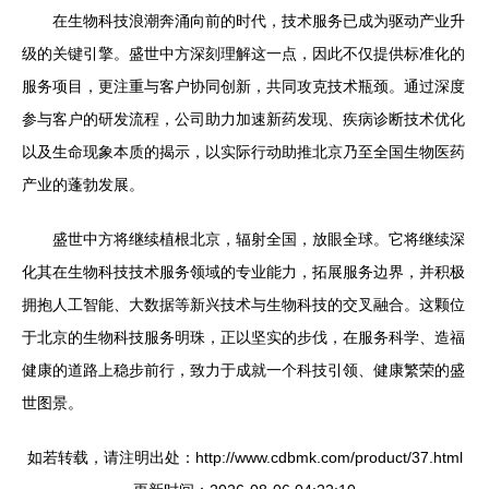
在生物科技浪潮奔涌向前的时代，技术服务已成为驱动产业升
级的关键引擎。盛世中方深刻理解这一点，因此不仅提供标准化的
服务项目，更注重与客户协同创新，共同攻克技术瓶颈。通过深度
参与客户的研发流程，公司助力加速新药发现、疾病诊断技术优化
以及生命现象本质的揭示，以实际行动助推北京乃至全国生物医药
产业的蓬勃发展。
盛世中方将继续植根北京，辐射全国，放眼全球。它将继续深
化其在生物科技技术服务领域的专业能力，拓展服务边界，并积极
拥抱人工智能、大数据等新兴技术与生物科技的交叉融合。这颗位
于北京的生物科技服务明珠，正以坚实的步伐，在服务科学、造福
健康的道路上稳步前行，致力于成就一个科技引领、健康繁荣的盛
世图景。
如若转载，请注明出处：http://www.cdbmk.com/product/37.html